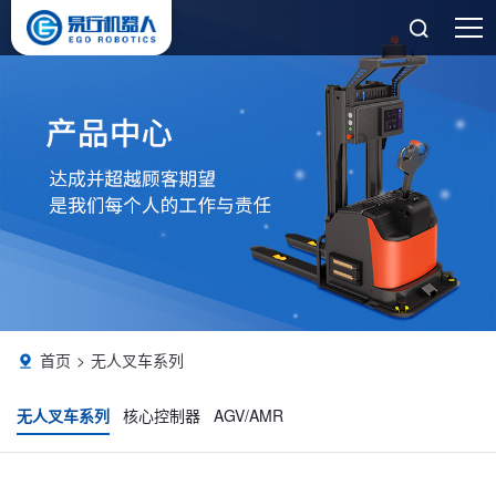

首页
无人叉车系列

无人叉车系列
核心控制器
AGV/AMR