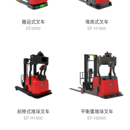
搬运式叉车
堆高式叉车
EF2000
EF-H1600
查看详情
查看详情
前移式堆垛叉车
平衡重堆垛叉车
EF-H1500
EF-H2000