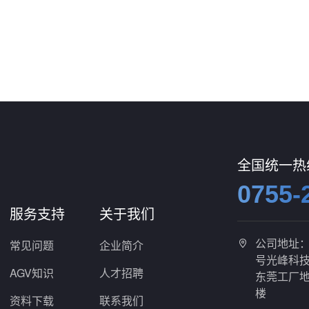
全国统一热
0755-
服务支持
关于我们
公司地址
常见问题
企业简介

号光峰科技
AGV知识
人才招聘
东莞工厂地
楼
资料下载
联系我们